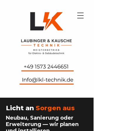
+49 1573 2446651
Info@lkl-technik.de
Licht an
Sorgen aus
Neubau, Sanierung oder
Erweiterung — wir planen
und installieren