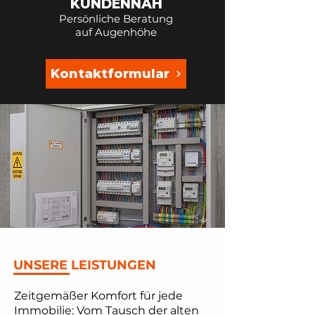
KUNDENNAH
Persönliche Beratung
auf Augenhöhe
Kontaktformular
UNSERE LEISTUNGEN
Zeitgemäßer Komfort für jede
Immobilie: Vom Tausch der alten